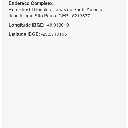
Endereço Completo:
Rua Hiroshi Hoshino, Terras de Santo Antônio,
Itapetininga, São Paulo- CEP 18213677
Longitude IBGE:
-48.013019
Latitude IBGE:
-23.5710155