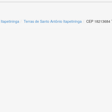
 Itapetininga
Terras de Santo Antônio Itapetininga
CEP 18213684 Te