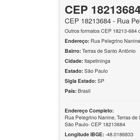
CEP 1821368
CEP
18213684
- Rua Pe
Outros formatos CEP 18213-684 
Endereço:
Rua Pelegrino Nanin
Bairro:
Terras de Santo Antônio
Cidade:
Itapetininga
Estado:
São Paulo
Sigla Estado:
SP
País:
Brasil
Endereço Completo:
Rua Pelegrino Nanine, Terras de S
São Paulo- CEP 18213684
Longitude IBGE:
-48.0186833