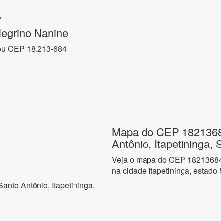
4
legrino Nanine
ou CEP 18.213-684
e
Mapa do CEP 18213684
Antônio, Itapetininga,
Veja o mapa do CEP 18213684 
na cidade Itapetininga, estado
anto Antônio, Itapetininga,