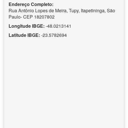
Endereço Completo:
Rua Antônio Lopes de Meira, Tupy, Itapetininga, São
Paulo- CEP 18207802
Longitude IBGE:
-48.0213141
Latitude IBGE:
-23.5782694