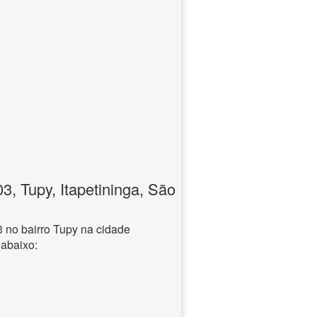
 Tupy, Itapetininga, São
no bairro Tupy na cidade
 abaixo: