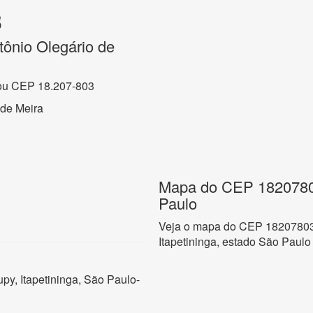
3
ônio Olegário de
ou CEP 18.207-803
 de Meira
Mapa do CEP 18207803,
Paulo
Veja o mapa do CEP 18207803 
Itapetininga, estado São Paulo
py, Itapetininga, São Paulo-