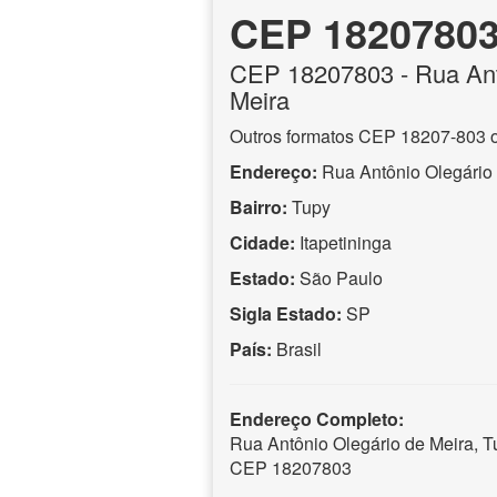
CEP 1820780
CEP
18207803
- Rua Ant
Meira
Outros formatos CEP 18207-803 
Endereço:
Rua Antônio Olegário
Bairro:
Tupy
Cidade:
Itapetininga
Estado:
São Paulo
Sigla Estado:
SP
País:
Brasil
Endereço Completo:
Rua Antônio Olegário de Meira, Tu
CEP 18207803