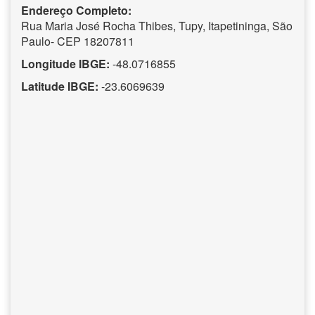
Endereço Completo:
Rua Maria José Rocha Thibes, Tupy, Itapetininga, São
Paulo- CEP 18207811
Longitude IBGE:
-48.0716855
Latitude IBGE:
-23.6069639