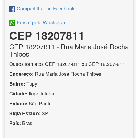
Compartilhar no Facebook
Enviar pelo Whatsapp
CEP 18207811
CEP
18207811
- Rua Maria José Rocha
Thibes
Outros formatos CEP 18207-811 ou CEP 18.207-811
Endereço:
Rua Maria José Rocha Thibes
Bairro:
Tupy
Cidade:
Itapetininga
Estado:
São Paulo
Sigla Estado:
SP
País:
Brasil