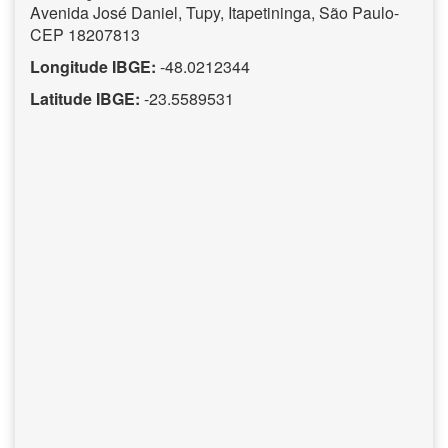
Avenida José Daniel, Tupy, Itapetininga, São Paulo-
CEP 18207813
Longitude IBGE:
-48.0212344
Latitude IBGE:
-23.5589531