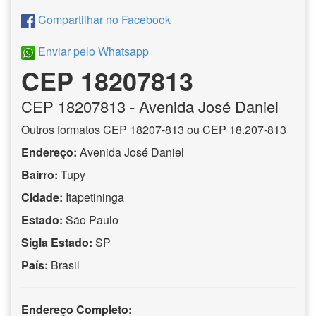
Compartilhar no Facebook
Enviar pelo Whatsapp
CEP 18207813
CEP
18207813
- Avenida José Daniel
Outros formatos CEP 18207-813 ou CEP 18.207-813
Endereço:
Avenida José Daniel
Bairro:
Tupy
Cidade:
Itapetininga
Estado:
São Paulo
Sigla Estado:
SP
País:
Brasil
Endereço Completo: