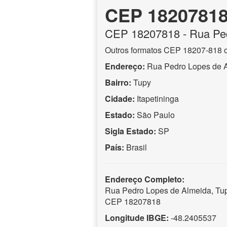
CEP 1820781
CEP
18207818
- Rua Pe
Outros formatos CEP 18207-818 
Endereço:
Rua Pedro Lopes de 
Bairro:
Tupy
Cidade:
Itapetininga
Estado:
São Paulo
Sigla Estado:
SP
País:
Brasil
Endereço Completo:
Rua Pedro Lopes de Almeida, Tupy
CEP 18207818
Longitude IBGE:
-48.2405537