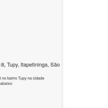
 Tupy, Itapetininga, São
no bairro Tupy na cidade
 abaixo: