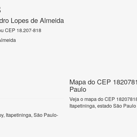
8
dro Lopes de Almeida
ou CEP 18.207-818
Almeida
Mapa do CEP 18207818,
Paulo
Veja o mapa do CEP 18207818 
Itapetininga, estado São Paulo
, Itapetininga, São Paulo-