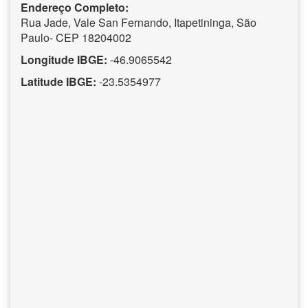
Endereço Completo:
Rua Jade, Vale San Fernando, Itapetininga, São
Paulo- CEP 18204002
Longitude IBGE:
-46.9065542
Latitude IBGE:
-23.5354977