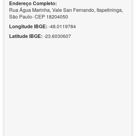
Endereço Completo:
Rua Água Marinha, Vale San Fernando, Itapetininga,
São Paulo- CEP 18204050
Longitude IBGE:
-48.0119784
Latitude IBGE:
-23.6030607