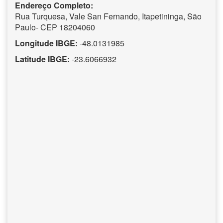
Endereço Completo:
Rua Turquesa, Vale San Fernando, Itapetininga, São
Paulo- CEP 18204060
Longitude IBGE:
-48.0131985
Latitude IBGE:
-23.6066932