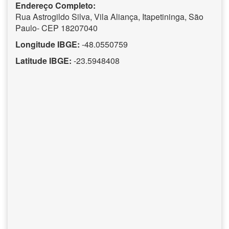
Endereço Completo:
Rua Astrogildo Silva, Vila Aliança, Itapetininga, São
Paulo- CEP 18207040
Longitude IBGE:
-48.0550759
Latitude IBGE:
-23.5948408