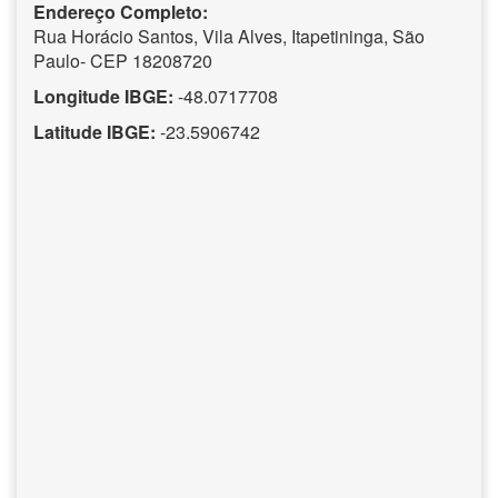
Endereço Completo:
Rua Horácio Santos, Vila Alves, Itapetininga, São
Paulo- CEP 18208720
Longitude IBGE:
-48.0717708
Latitude IBGE:
-23.5906742