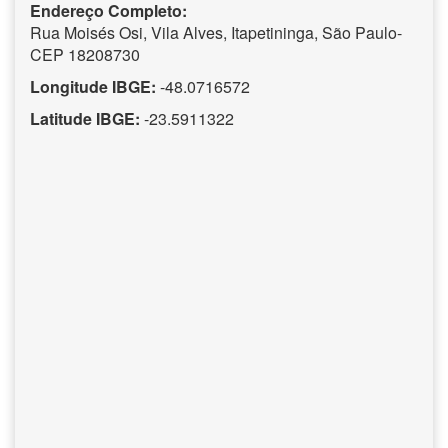
Endereço Completo:
Rua Moisés Osi, Vila Alves, Itapetininga, São Paulo-
CEP 18208730
Longitude IBGE:
-48.0716572
Latitude IBGE:
-23.5911322