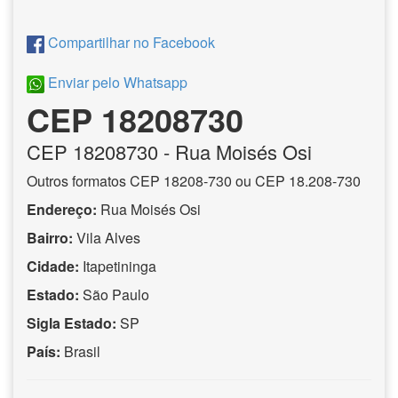
Compartilhar no Facebook
Enviar pelo Whatsapp
CEP 18208730
CEP
18208730
- Rua Moisés Osi
Outros formatos CEP 18208-730 ou CEP 18.208-730
Endereço:
Rua Moisés Osi
Bairro:
Vila Alves
Cidade:
Itapetininga
Estado:
São Paulo
Sigla Estado:
SP
País:
Brasil