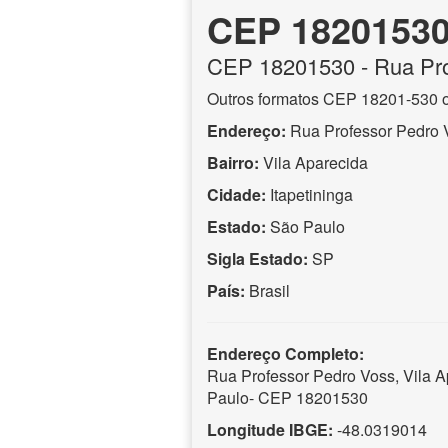
CEP 1820153
CEP
18201530
- Rua Pr
Outros formatos CEP 18201-530 
Endereço:
Rua Professor Pedro 
Bairro:
Vila Aparecida
Cidade:
Itapetininga
Estado:
São Paulo
Sigla Estado:
SP
País:
Brasil
Endereço Completo:
Rua Professor Pedro Voss, Vila Ap
Paulo- CEP 18201530
Longitude IBGE:
-48.0319014