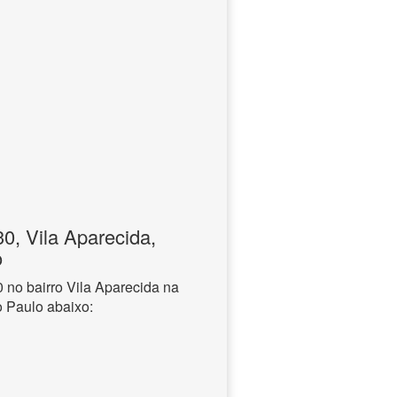
, Vila Aparecida,
o
no bairro Vila Aparecida na
o Paulo abaixo: