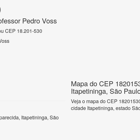
0
ofessor Pedro Voss
ou CEP 18.201-530
Voss
Mapa do CEP 18201530
Itapetininga, São Paul
Veja o mapa do CEP 18201530 
cidade Itapetininga, estado Sã
arecida, Itapetininga, São