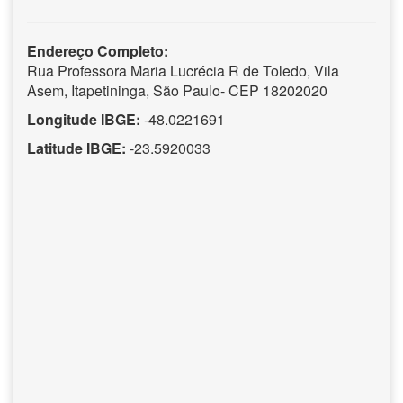
Endereço Completo:
Rua Professora Maria Lucrécia R de Toledo, Vila
Asem, Itapetininga, São Paulo- CEP 18202020
Longitude IBGE:
-48.0221691
Latitude IBGE:
-23.5920033