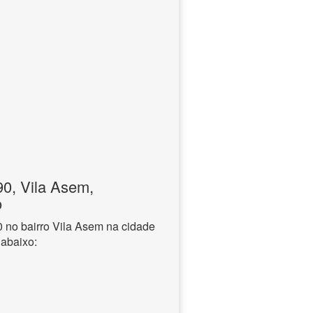
0, Vila Asem,
o
no bairro Vila Asem na cidade
 abaixo: