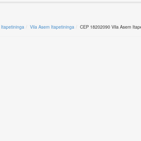
 Itapetininga
Vila Asem Itapetininga
CEP 18202090 Vila Asem Itape