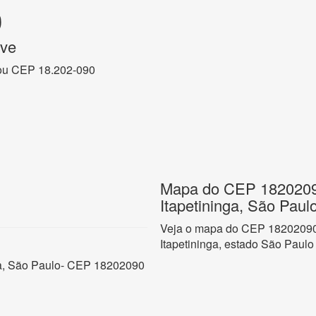
0
ve
ou CEP 18.202-090
Mapa do CEP 1820209
Itapetininga, São Paul
Veja o mapa do CEP 18202090 
Itapetininga, estado São Paulo
ga, São Paulo- CEP 18202090