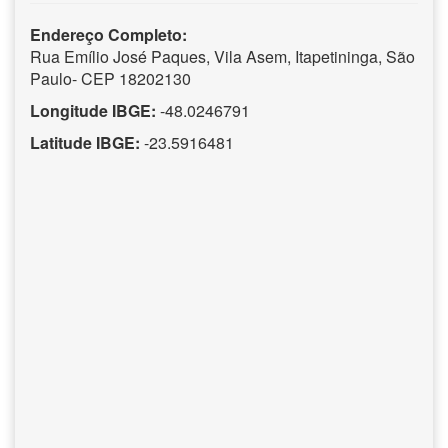
Endereço Completo:
Rua Emílio José Paques, Vila Asem, Itapetininga, São
Paulo- CEP 18202130
Longitude IBGE:
-48.0246791
Latitude IBGE:
-23.5916481