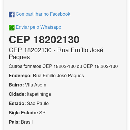
Compartilhar no Facebook
Enviar pelo Whatsapp
CEP 18202130
CEP
18202130
- Rua Emílio José
Paques
Outros formatos CEP 18202-130 ou CEP 18.202-130
Endereço:
Rua Emílio José Paques
Bairro:
Vila Asem
Cidade:
Itapetininga
Estado:
São Paulo
Sigla Estado:
SP
País:
Brasil