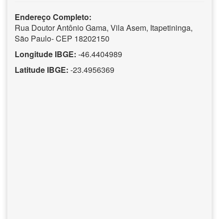
Endereço Completo:
Rua Doutor Antônio Gama, Vila Asem, Itapetininga,
São Paulo- CEP 18202150
Longitude IBGE:
-46.4404989
Latitude IBGE:
-23.4956369