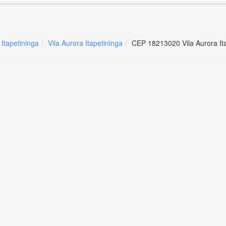
 Itapetininga
Vila Aurora Itapetininga
CEP 18213020 Vila Aurora It