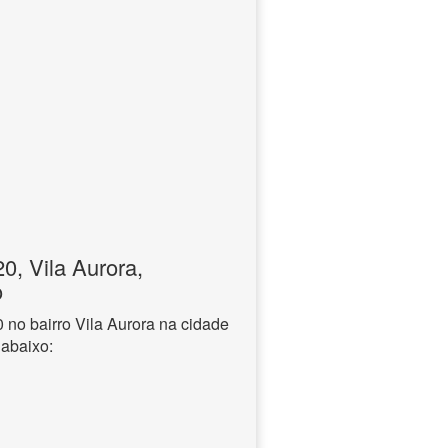
, Vila Aurora,
o
no bairro Vila Aurora na cidade
 abaixo: