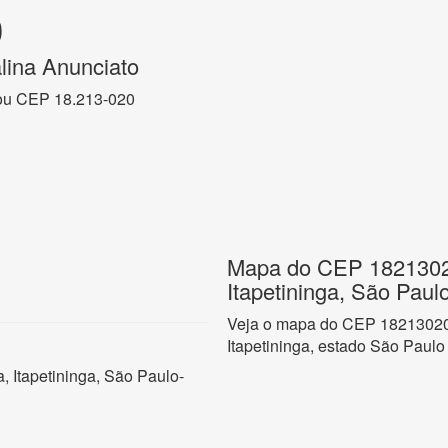
0
lina Anunciato
ou CEP 18.213-020
Mapa do CEP 18213020
Itapetininga, São Paul
Veja o mapa do CEP 18213020 
Itapetininga, estado São Paulo
, Itapetininga, São Paulo-