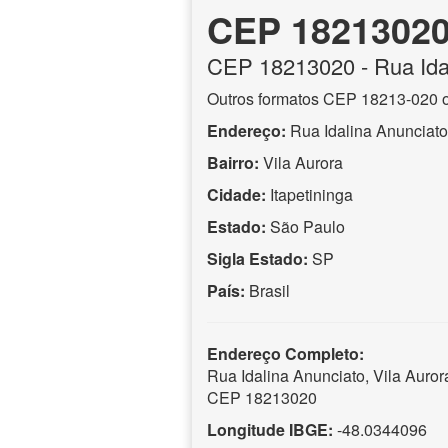
CEP 1821302
CEP
18213020
- Rua Ida
Outros formatos CEP 18213-020 
Endereço:
Rua Idalina Anunciato
Bairro:
Vila Aurora
Cidade:
Itapetininga
Estado:
São Paulo
Sigla Estado:
SP
País:
Brasil
Endereço Completo:
Rua Idalina Anunciato, Vila Aurora
CEP 18213020
Longitude IBGE:
-48.0344096