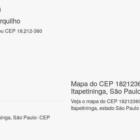
0
rquilho
ou CEP 18.212-360
Mapa do CEP 18212360
Itapetininga, São Paul
Veja o mapa do CEP 18212360 n
Itapetininga, estado São Paulo
ininga, São Paulo- CEP