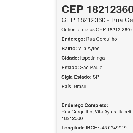
CEP 1821236
CEP
18212360
- Rua Ce
Outros formatos CEP 18212-360 
Endereço:
Rua Cerquilho
Bairro:
Vila Ayres
Cidade:
Itapetininga
Estado:
São Paulo
Sigla Estado:
SP
País:
Brasil
Endereço Completo:
Rua Cerquilho, Vila Ayres, Itapet
18212360
Longitude IBGE:
-48.0349919