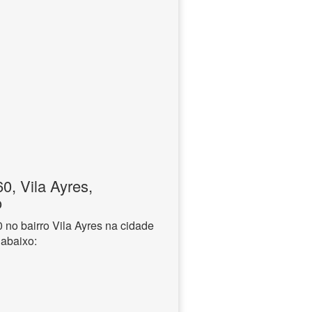
, Vila Ayres,
o
o bairro Vila Ayres na cidade
 abaixo: