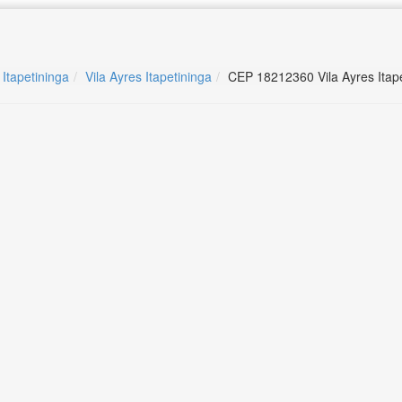
 Itapetininga
Vila Ayres Itapetininga
CEP 18212360 Vila Ayres Itap