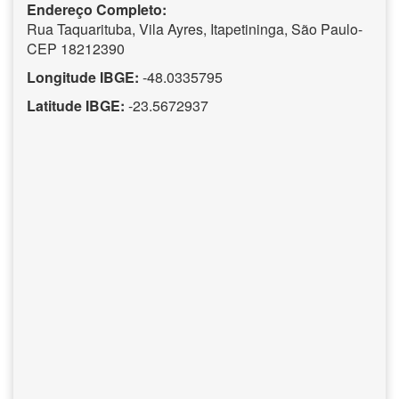
Endereço Completo:
Rua Taquarituba, Vila Ayres, Itapetininga, São Paulo-
CEP 18212390
Longitude IBGE:
-48.0335795
Latitude IBGE:
-23.5672937