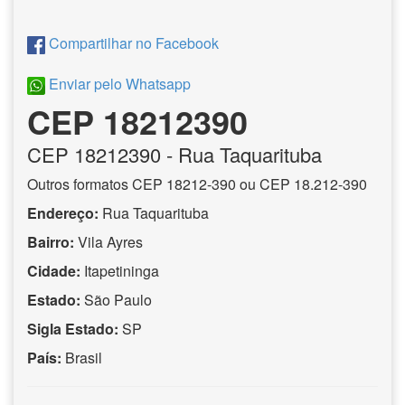
Compartilhar no Facebook
Enviar pelo Whatsapp
CEP 18212390
CEP
18212390
- Rua Taquarituba
Outros formatos CEP 18212-390 ou CEP 18.212-390
Endereço:
Rua Taquarituba
Bairro:
Vila Ayres
Cidade:
Itapetininga
Estado:
São Paulo
Sigla Estado:
SP
País:
Brasil