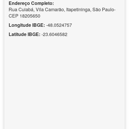
Endereço Completo:
Rua Cuiabá, Vila Camarão, Itapetininga, São Paulo-
CEP 18205650
Longitude IBGE:
-48.0524757
Latitude IBGE:
-23.6046582