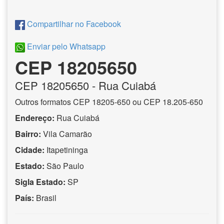
Compartilhar no Facebook
Enviar pelo Whatsapp
CEP 18205650
CEP
18205650
- Rua Cuiabá
Outros formatos CEP 18205-650 ou CEP 18.205-650
Endereço:
Rua Cuiabá
Bairro:
Vila Camarão
Cidade:
Itapetininga
Estado:
São Paulo
Sigla Estado:
SP
País:
Brasil