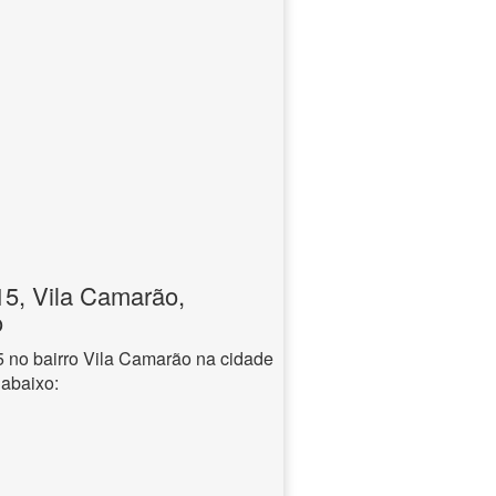
5, Vila Camarão,
o
no bairro Vila Camarão na cidade
 abaixo: