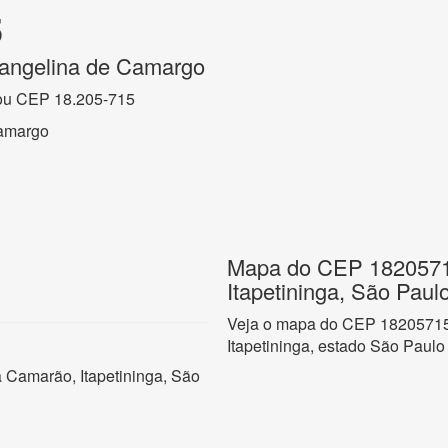
5
angelina de Camargo
ou CEP 18.205-715
amargo
Mapa do CEP 1820571
Itapetininga, São Paul
Veja o mapa do CEP 18205715 
Itapetininga, estado São Paulo
 Camarão, Itapetininga, São