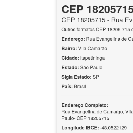
CEP 1820571
CEP
18205715
- Rua Ev
Outros formatos CEP 18205-715 
Endereço:
Rua Evangelina de C
Bairro:
Vila Camarão
Cidade:
Itapetininga
Estado:
São Paulo
Sigla Estado:
SP
País:
Brasil
Endereço Completo:
Rua Evangelina de Camargo, Vila
Paulo- CEP 18205715
Longitude IBGE:
-48.0522129