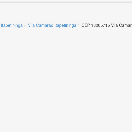
 Itapetininga
Vila Camarão Itapetininga
CEP 18205715 Vila Camarã