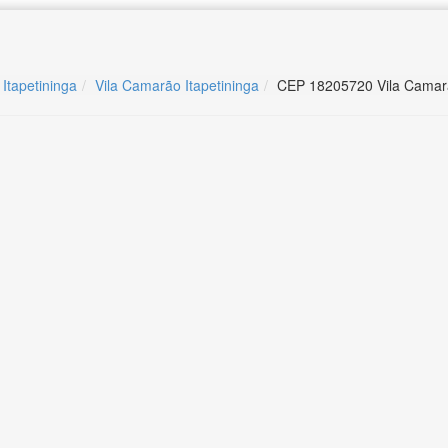
 Itapetininga
Vila Camarão Itapetininga
CEP 18205720 Vila Camarã