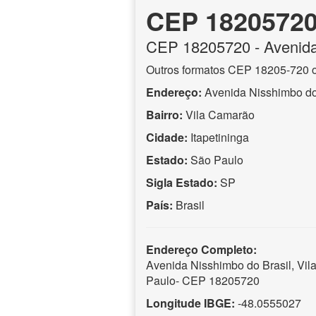
CEP 1820572
CEP
18205720
- Avenida
Outros formatos CEP 18205-720 
Endereço:
Avenida Nisshimbo do
Bairro:
Vila Camarão
Cidade:
Itapetininga
Estado:
São Paulo
Sigla Estado:
SP
País:
Brasil
Endereço Completo:
Avenida Nisshimbo do Brasil, Vil
Paulo- CEP 18205720
Longitude IBGE:
-48.0555027