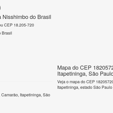
0
 Nisshimbo do Brasil
ou CEP 18.205-720
 Brasil
Mapa do CEP 1820572
Itapetininga, São Paul
Veja o mapa do CEP 18205720 
Itapetininga, estado São Paulo
a Camarão, Itapetininga, São