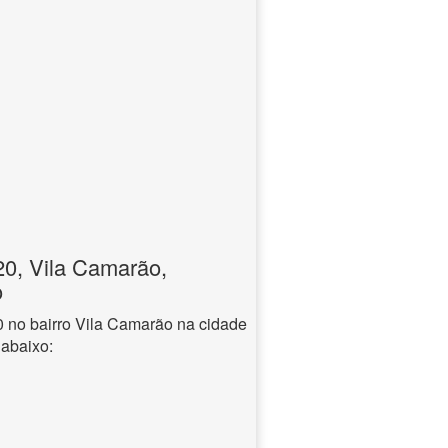
0, Vila Camarão,
o
no bairro Vila Camarão na cidade
 abaixo: