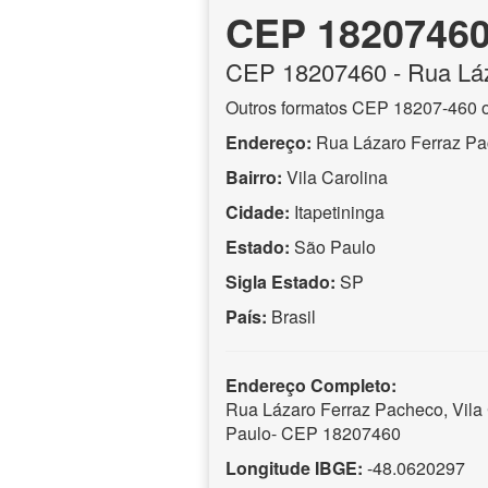
CEP 1820746
CEP
18207460
- Rua Lá
Outros formatos CEP 18207-460 
Endereço:
Rua Lázaro Ferraz P
Bairro:
Vila Carolina
Cidade:
Itapetininga
Estado:
São Paulo
Sigla Estado:
SP
País:
Brasil
Endereço Completo:
Rua Lázaro Ferraz Pacheco, Vila C
Paulo- CEP 18207460
Longitude IBGE:
-48.0620297