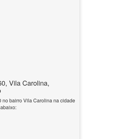
, Vila Carolina,
o
o bairro Vila Carolina na cidade
 abaixo: