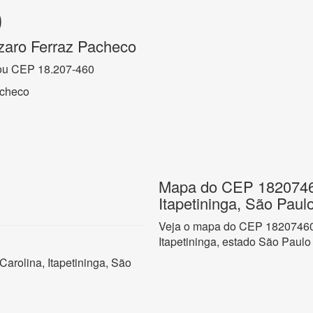
0
zaro Ferraz Pacheco
ou CEP 18.207-460
acheco
Mapa do CEP 18207460
Itapetininga, São Paul
Veja o mapa do CEP 18207460 n
Itapetininga, estado São Paulo
arolina, Itapetininga, São