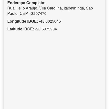
Endereço Completo:
Rua Hélio Araújo, Vila Carolina, Itapetininga, São
Paulo- CEP 18207470
Longitude IBGE:
-48.0625045
Latitude IBGE:
-23.5975904