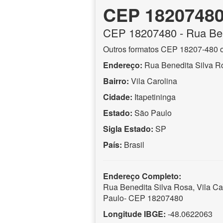
CEP 1820748
CEP
18207480
- Rua Be
Outros formatos CEP 18207-480 
Endereço:
Rua Benedita Silva R
Bairro:
Vila Carolina
Cidade:
Itapetininga
Estado:
São Paulo
Sigla Estado:
SP
País:
Brasil
Endereço Completo:
Rua Benedita Silva Rosa, Vila Car
Paulo- CEP 18207480
Longitude IBGE:
-48.0622063