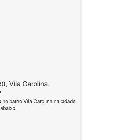
, Vila Carolina,
o
o bairro Vila Carolina na cidade
 abaixo: