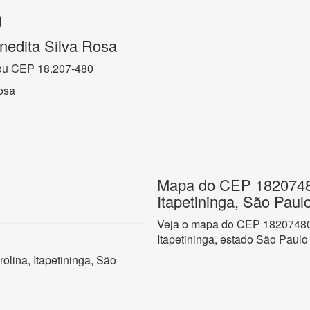
0
nedita Silva Rosa
ou CEP 18.207-480
osa
Mapa do CEP 18207480
Itapetininga, São Paul
Veja o mapa do CEP 18207480 n
Itapetininga, estado São Paulo
olina, Itapetininga, São