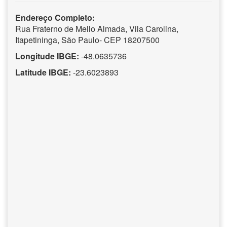
Endereço Completo:
Rua Fraterno de Mello Almada, Vila Carolina,
Itapetininga, São Paulo- CEP 18207500
Longitude IBGE:
-48.0635736
Latitude IBGE:
-23.6023893