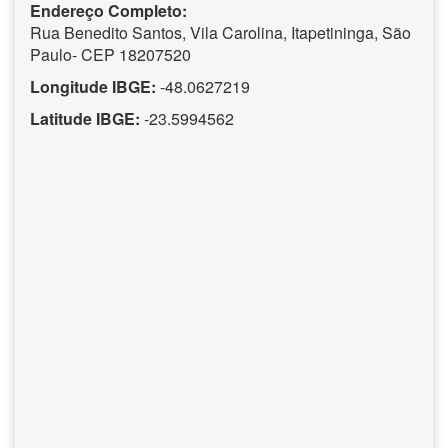
Endereço Completo:
Rua Benedito Santos, Vila Carolina, Itapetininga, São
Paulo- CEP 18207520
Longitude IBGE:
-48.0627219
Latitude IBGE:
-23.5994562