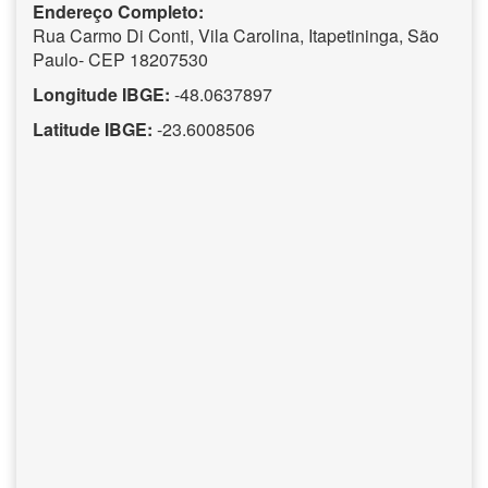
Endereço Completo:
Rua Carmo Di Conti, Vila Carolina, Itapetininga, São
Paulo- CEP 18207530
Longitude IBGE:
-48.0637897
Latitude IBGE:
-23.6008506