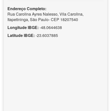
Endereço Completo:
Rua Carolina Ayres Nalesso, Vila Carolina,
Itapetininga, São Paulo- CEP 18207540
Longitude IBGE:
-48.0644638
Latitude IBGE:
-23.6037885