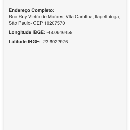
Endereço Completo:
Rua Ruy Vieira de Moraes, Vila Carolina, Itapetininga,
São Paulo- CEP 18207570
Longitude IBGE:
-48.0646458
Latitude IBGE:
-23.6022976