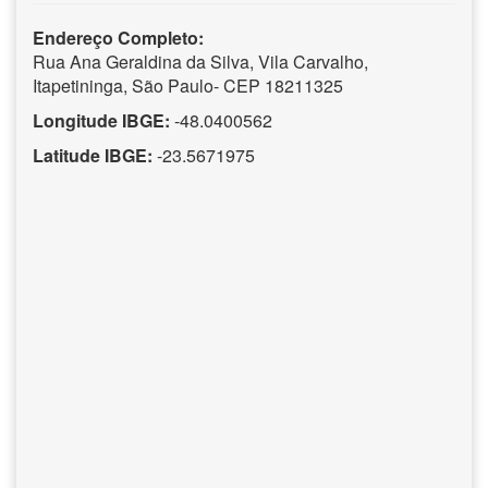
Endereço Completo:
Rua Ana Geraldina da Silva, Vila Carvalho,
Itapetininga, São Paulo- CEP 18211325
Longitude IBGE:
-48.0400562
Latitude IBGE:
-23.5671975