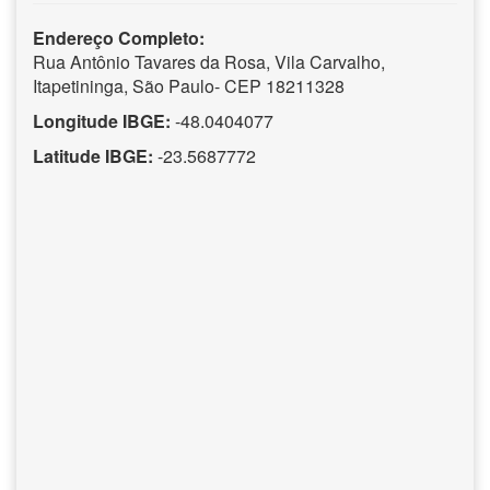
Endereço Completo:
Rua Antônio Tavares da Rosa, Vila Carvalho,
Itapetininga, São Paulo- CEP 18211328
Longitude IBGE:
-48.0404077
Latitude IBGE:
-23.5687772