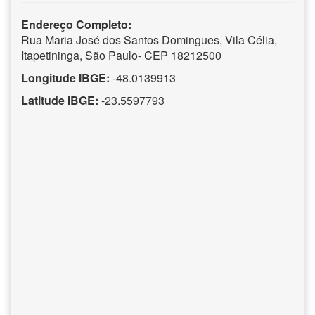
Endereço Completo:
Rua Maria José dos Santos Domingues, Vila Célia,
Itapetininga, São Paulo- CEP 18212500
Longitude IBGE:
-48.0139913
Latitude IBGE:
-23.5597793