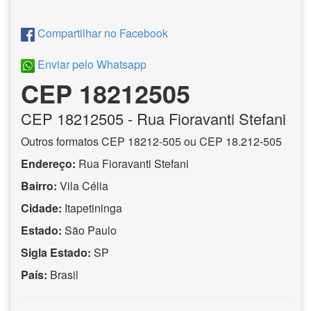
Compartilhar no Facebook
Enviar pelo Whatsapp
CEP 18212505
CEP
18212505
- Rua Fioravanti Stefani
Outros formatos CEP 18212-505 ou CEP 18.212-505
Endereço:
Rua Fioravanti Stefani
Bairro:
Vila Célia
Cidade:
Itapetininga
Estado:
São Paulo
Sigla Estado:
SP
País:
Brasil