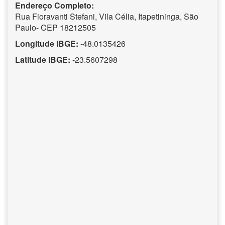
Endereço Completo:
Rua Fioravanti Stefani, Vila Célia, Itapetininga, São
Paulo- CEP 18212505
Longitude IBGE:
-48.0135426
Latitude IBGE:
-23.5607298