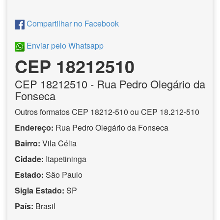
Compartilhar no Facebook
Enviar pelo Whatsapp
CEP 18212510
CEP
18212510
- Rua Pedro Olegário da
Fonseca
Outros formatos CEP 18212-510 ou CEP 18.212-510
Endereço:
Rua Pedro Olegário da Fonseca
Bairro:
Vila Célia
Cidade:
Itapetininga
Estado:
São Paulo
Sigla Estado:
SP
País:
Brasil