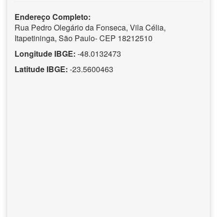
Endereço Completo:
Rua Pedro Olegário da Fonseca, Vila Célia,
Itapetininga, São Paulo- CEP 18212510
Longitude IBGE:
-48.0132473
Latitude IBGE:
-23.5600463