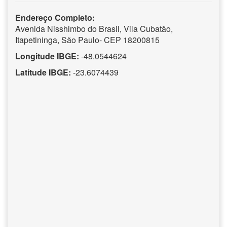
Endereço Completo:
Avenida Nisshimbo do Brasil, Vila Cubatão,
Itapetininga, São Paulo- CEP 18200815
Longitude IBGE:
-48.0544624
Latitude IBGE:
-23.6074439