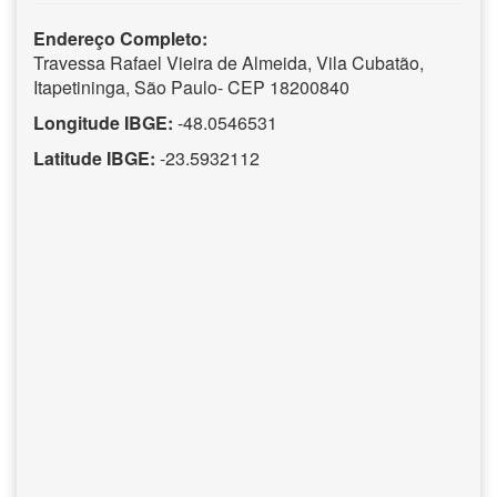
Endereço Completo:
Travessa Rafael Vieira de Almeida, Vila Cubatão,
Itapetininga, São Paulo- CEP 18200840
Longitude IBGE:
-48.0546531
Latitude IBGE:
-23.5932112