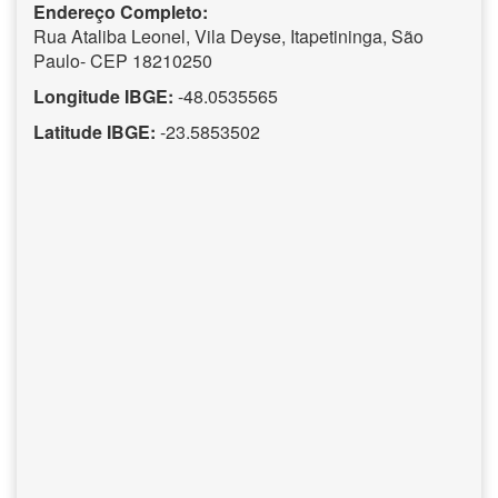
Endereço Completo:
Rua Ataliba Leonel, Vila Deyse, Itapetininga, São
Paulo- CEP 18210250
Longitude IBGE:
-48.0535565
Latitude IBGE:
-23.5853502