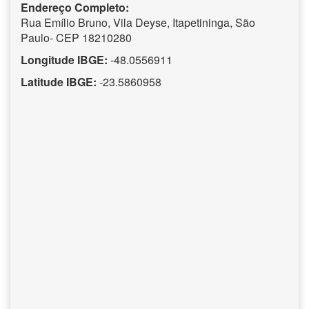
Endereço Completo:
Rua Emílio Bruno, Vila Deyse, Itapetininga, São
Paulo- CEP 18210280
Longitude IBGE:
-48.0556911
Latitude IBGE:
-23.5860958