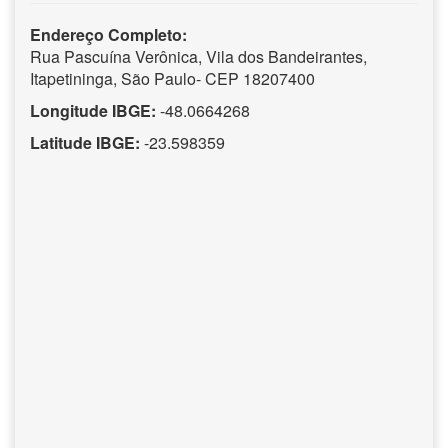
Endereço Completo:
Rua Pascuína Verônica, Vila dos Bandeirantes,
Itapetininga, São Paulo- CEP 18207400
Longitude IBGE:
-48.0664268
Latitude IBGE:
-23.598359