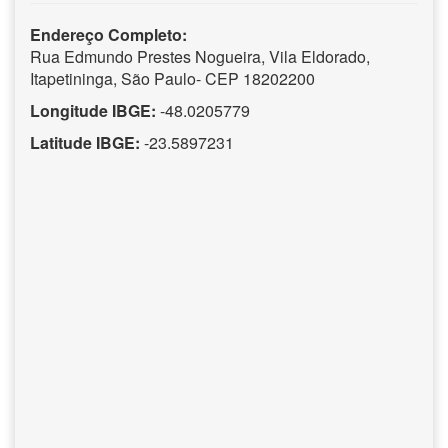
Endereço Completo:
Rua Edmundo Prestes Nogueira, Vila Eldorado,
Itapetininga, São Paulo- CEP 18202200
Longitude IBGE:
-48.0205779
Latitude IBGE:
-23.5897231