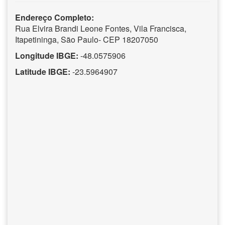
Endereço Completo:
Rua Elvira Brandi Leone Fontes, Vila Francisca,
Itapetininga, São Paulo- CEP 18207050
Longitude IBGE:
-48.0575906
Latitude IBGE:
-23.5964907