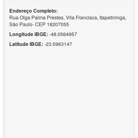
Endereço Completo:
Rua Olga Palma Prestes, Vila Francisca, Itapetininga,
São Paulo- CEP 18207055
Longitude IBGE:
-48.0564957
Latitude IBGE:
-23.5963147