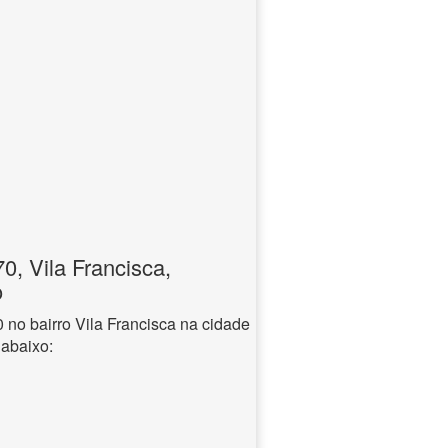
, Vila Francisca,
o
o bairro Vila Francisca na cidade
 abaixo: