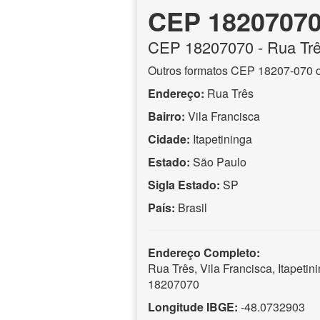
CEP 1820707
CEP
18207070
- Rua Tr
Outros formatos CEP 18207-070 
Endereço:
Rua Três
Bairro:
Vila Francisca
Cidade:
Itapetininga
Estado:
São Paulo
Sigla Estado:
SP
País:
Brasil
Endereço Completo:
Rua Três, Vila Francisca, Itapeti
18207070
Longitude IBGE:
-48.0732903