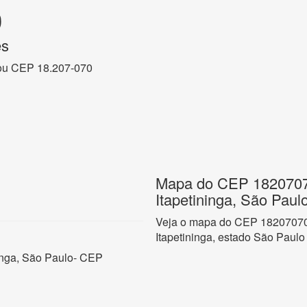
0
ês
ou CEP 18.207-070
Mapa do CEP 18207070
Itapetininga, São Paul
Veja o mapa do CEP 18207070 n
Itapetininga, estado São Paulo
ninga, São Paulo- CEP