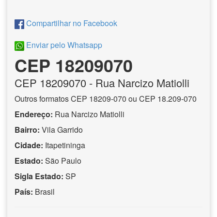
Compartilhar no Facebook
Enviar pelo Whatsapp
CEP 18209070
CEP
18209070
- Rua Narcizo Matiolli
Outros formatos CEP 18209-070 ou CEP 18.209-070
Endereço:
Rua Narcizo Matiolli
Bairro:
Vila Garrido
Cidade:
Itapetininga
Estado:
São Paulo
Sigla Estado:
SP
País:
Brasil