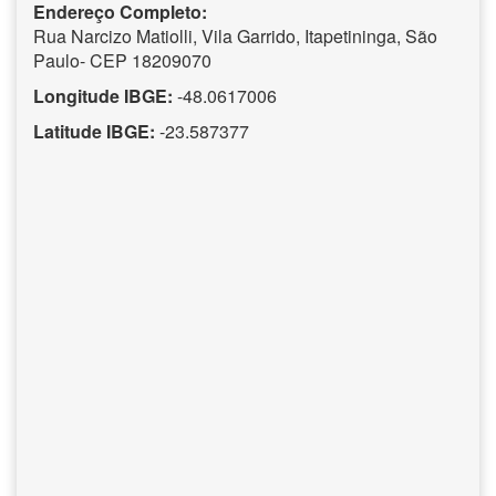
Endereço Completo:
Rua Narcizo Matiolli, Vila Garrido, Itapetininga, São
Paulo- CEP 18209070
Longitude IBGE:
-48.0617006
Latitude IBGE:
-23.587377