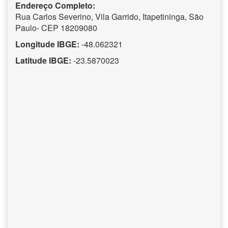
Endereço Completo:
Rua Carlos Severino, Vila Garrido, Itapetininga, São
Paulo- CEP 18209080
Longitude IBGE:
-48.062321
Latitude IBGE:
-23.5870023