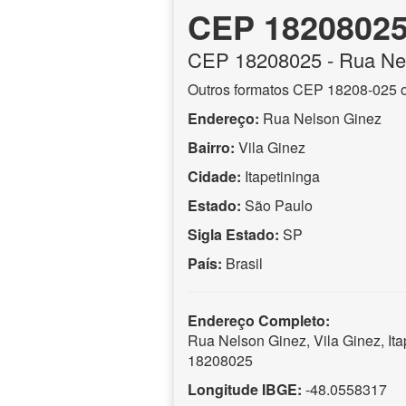
CEP 1820802
CEP
18208025
- Rua Ne
Outros formatos CEP 18208-025 
Endereço:
Rua Nelson Ginez
Bairro:
Vila Ginez
Cidade:
Itapetininga
Estado:
São Paulo
Sigla Estado:
SP
País:
Brasil
Endereço Completo:
Rua Nelson Ginez, Vila Ginez, It
18208025
Longitude IBGE:
-48.0558317