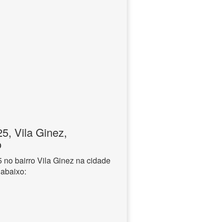
, Vila Ginez,
o
no bairro Vila Ginez na cidade
 abaixo: