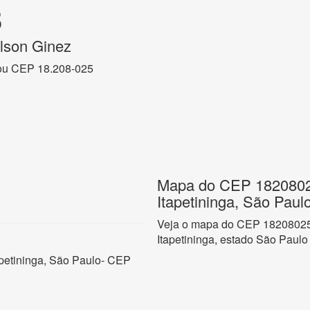
5
lson Ginez
ou CEP 18.208-025
Mapa do CEP 18208025
Itapetininga, São Paul
Veja o mapa do CEP 18208025 
Itapetininga, estado São Paulo
apetininga, São Paulo- CEP