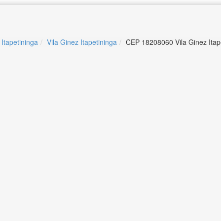
 Itapetininga
Vila Ginez Itapetininga
CEP 18208060 Vila Ginez Itap