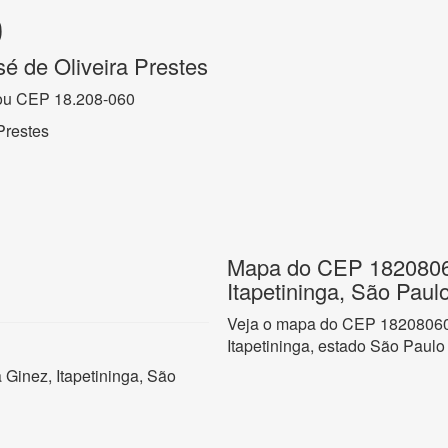
0
é de Oliveira Prestes
ou CEP 18.208-060
Prestes
Mapa do CEP 18208060
Itapetininga, São Paul
Veja o mapa do CEP 18208060 
Itapetininga, estado São Paulo
 Ginez, Itapetininga, São