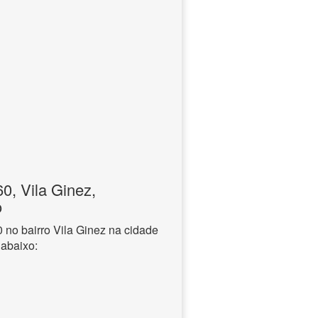
, Vila Ginez,
o
no bairro Vila Ginez na cidade
 abaixo: