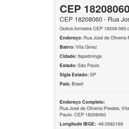
CEP 1820806
CEP
18208060
- Rua Jos
Outros formatos CEP 18208-060 
Endereço:
Rua José de Oliveira 
Bairro:
Vila Ginez
Cidade:
Itapetininga
Estado:
São Paulo
Sigla Estado:
SP
País:
Brasil
Endereço Completo:
Rua José de Oliveira Prestes, Vila
Paulo- CEP 18208060
Longitude IBGE:
-48.0582169